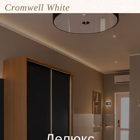
Делюкс