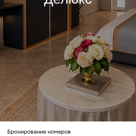
О номере