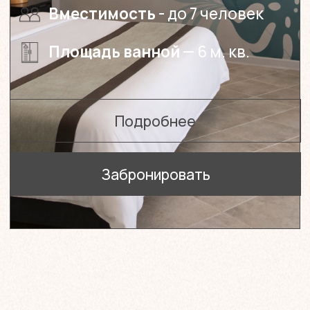
Кромвель Вайт
Гостиница в Краснодарском крае
Рейтинг нашего отеля