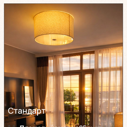
Отель Cromwell White
Ответы на часто
задаваемые