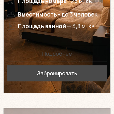
вопросы
Cromwell White